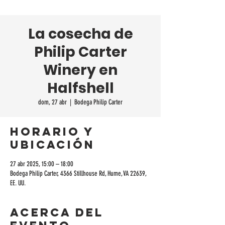
La cosecha de
Philip Carter
Winery en
Halfshell
dom, 27 abr
  |  
Bodega Philip Carter
Horario y
ubicación
27 abr 2025, 15:00 – 18:00
Bodega Philip Carter, 4366 Stillhouse Rd, Hume, VA 22639,
EE. UU.
Acerca del