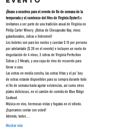
evento
¡Únase a nosotros para el evento de fin de semana de la 
temporada y el comienzo del Mes de Virginia Oyster!
Lo 
invitamos a ser parte de una tradición anual de Virginia en 
Philip Carter Winery. ¡Ostras de Chesapeake Bay, vinos 
galardonados, sidras e hidromiel!
Los boletos son para los vuelos y cuestan $ 15 por persona 
por adelantado ($ 20 en el evento) e incluyen un vuelo de 
degustación de 4 vinos, 3 sidras de Virginia Perfection 
Sidras y 2 Meads, y una copa de vino de recuerdo para 
llevar a casa.
Las ostras en media concha, las ostras fritas y el po' boy 
de ostras estarán disponibles para su compra durante todo 
el fin de semana hasta agotar existencias, así como otros 
platos deliciosos, en el camión de comida de Blue Ridge 
Seafood.
Música en vivo, hermosas vistas y fogatas en el viñedo. 
¡Esperamos contar con usted!
Además, todos…
Mostrar más