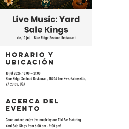
Live Music: Yard
Sale Kings
vie, 10 jul
  |  
Blue Ridge Seafood Restaurant
Horario y
ubicación
10 jul 2026, 18:00 – 21:00
Blue Ridge Seafood Restaurant, 15704 Lee Hwy, Gainesville,
VA 20155, USA
Acerca del
evento
Come out and enjoy live music by our Tiki Bar featuring 
Yard Sale Kings from 6:00 pm - 9:00 pm!