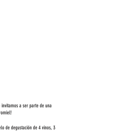
 invitamos a ser parte de una
romiel!
elo de degustación de 4 vinos, 3