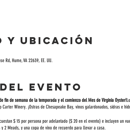
 y ubicación
ouse Rd, Hume, VA 22639, EE. UU.
 del evento
de fin de semana de la temporada y el comienzo del Mes de Virginia Oyster!
Lo
lip Carter Winery. ¡Ostras de Chesapeake Bay, vinos galardonados, sidras e hid
 cuestan $ 15 por persona por adelantado ($ 20 en el evento) e incluyen un vu
as y 2 Meads, y una copa de vino de recuerdo para llevar a casa.