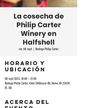
La cosecha de
Philip Carter
Winery en
Halfshell
vie, 08 sept
  |  
Bodega Philip Carter
Horario y
ubicación
08 sept 2023, 18:00 – 21:00
Bodega Philip Carter, 4366 Stillhouse Rd, Hume, VA 22639,
EE. UU.
Acerca del